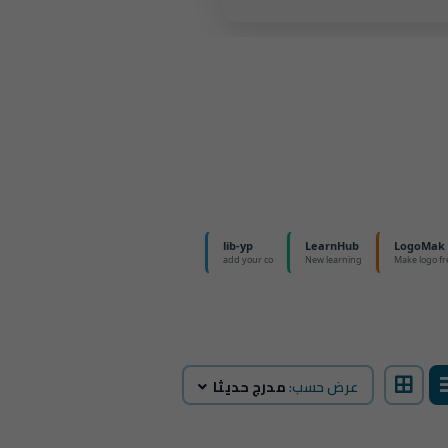
عرض حسب:
مدرج حديثا