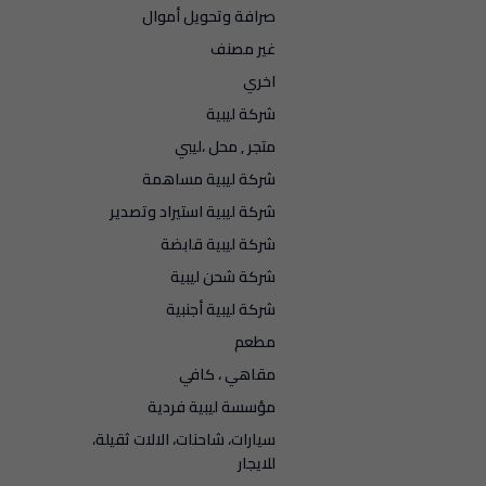
صرافة وتحويل أموال
غير مصنف
اخري
شركة ليبية
متجر , محل ،ليبي
شركة ليبية مساهمة
شركة ليبية استيراد وتصدير
شركة ليبية قابضة
شركة شحن ليبية
شركة ليبية أجنبية
مطعم
مقاهي ، كافي
مؤسسة ليبية فردية
سيارات، شاحنات، الالات ثقيلة،
للايجار