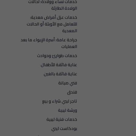
خدمات نساء وولادة: لحالات
الولادة الطارئة
خدمات عزل أمراض معدية:
للتعامل مع الأوبئة أو الحالات
المعدية
جراحة عامة: أسرة الإيواء ما بعد
العمليات
خدمات طوارئ وحوادث
عناية فائقة للأطفال
عناية فائقة بالغين
فني صيانة
فندق
تاجر ليبي شراء و بيع
ورشة ليبية
خدمات فنية ليبية
بودكاست ليبي