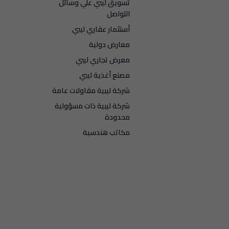
تسويق ليبي علي وسائل
التواصل
أستثمار عقاري ليبي
معارض دولية
معرض تجاري ليبي
مصنع أغذية ليبي
شركة ليبية مقاولات عامة
شركة ليبية ذات مسؤولية
محدودة
مكاتب هندسية