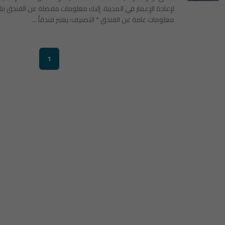
معلومات عامة عن الفندق * التصنيف: يعتبر فندقاً ...
1