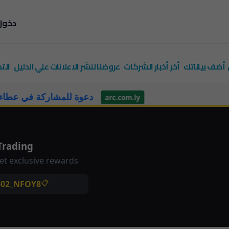
دخول
أضف بياناتك
أخر أخبار الشركات
عروضنا لنشر الاعلانات علي الدليل
الت