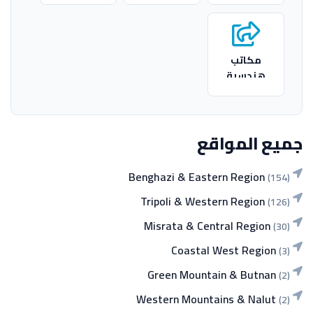
مكاتب
هندسية
جميع المواقع
Benghazi & Eastern Region
(154)
Tripoli & Western Region
(126)
Misrata & Central Region
(30)
Coastal West Region
(3)
Green Mountain & Butnan
(2)
Western Mountains & Nalut
(2)