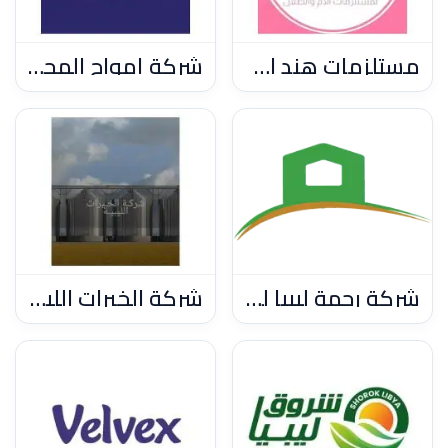
مستلزمات هند الأم والطفل
شركة أمواج المحيط لاستيراد المواد الغذائية
شركة رحمة ليبيا لصناعة الالات والمعدات والمستلزمات الزراعية وتجميع وتركيب المولدات الكهربائية
شركة الخيرات الليبية