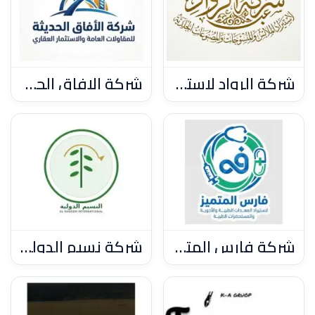
شركة الرواد لاستيراد الملابس والمنسوجات والمصنوعات الجلدية
شركة الافاق الحديثة للمقاولات العامة والاستثمار العقارى
شركة فارس المتميزة لاستيراد المعدات والادوية والمستحضرات الطبية ومستلزمات الام والطفل
شركة نسيم الدولية لاستيراد المواد الغذائية