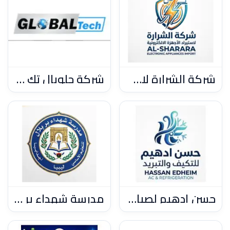
شركة الشرارة لاستيراد الاجهزة الالكترونية وتجهيز مراكز البيانات
شركة جلوبال تك متخصصة في استيراد معدات الورش والمصانع
حسن أدهيم لصيانة التكييف والتبريد
مدرسة شهداء بر بلال للتعليم الأساسي، أجدابيا