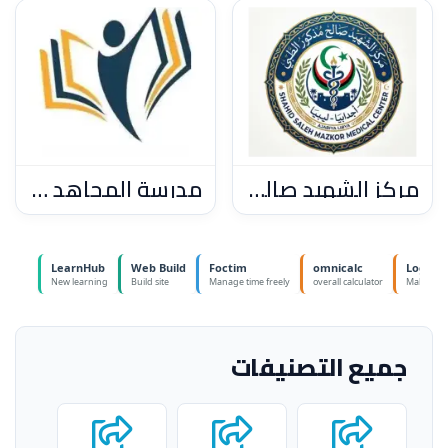
مركز الشهيد صالح مذكور الطبي – أجدابيا
مدرسة المجاهد البطل ونيس بوخمادة للتعليم الثانوي بالبنات، أجدابيا
جميع التصنيفات