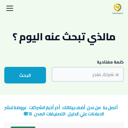
مالذي تبحث عنه اليوم ؟
كلمة مفتاحية
البحث
أتصل بنا
من نحن
أضف بياناتك
أخر أخبار الشركات
عروضنا لنشر
الاعلانات علي الدليل
التصنيفات
المدن
FB🌐