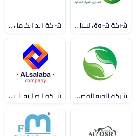
شركة شروق ليبيا لاستيراد المواد الغذائية
شركة زيد الكامل لاستيراد الادوية والمستحضرات الطبية ومستلزمات الام والطفل
شركة الحبة الفضية العالمية لاستيراد الالات والمستلزمات الزراعية والبذر
شركة الصلابة الليبية للصناعات الحديدية