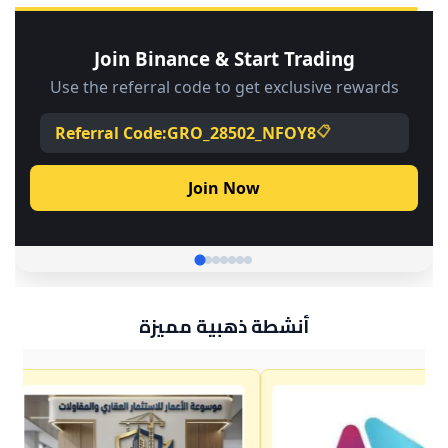
أنشطة ذهبية مميزة