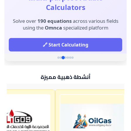
أنشطة ذهبية مميزة