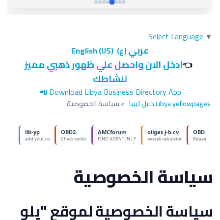
Select Language
▼
عربي
(ع)
English (US)
ادخل الان واحصل علي ظهور ذهبي مميز
👈
لنشاطك
📲
Download Libya Business Directory App
Libya yellowpages دليل ليبيا
>
سياسة الخصوصية
سياسة الخصوصية
سياسة الخصوصية لموقع "يلو