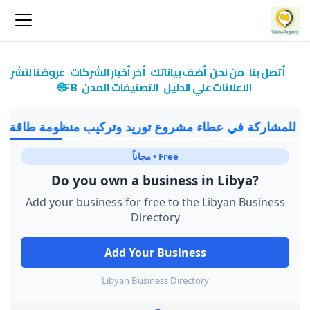
أتصل بنا
من نحن
أضف بياناتك
أخر أخبار الشركات
عروضنا لنشر
الاعلانات علي الدليل
التصنيفات
المدن
FB🌐