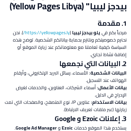
بيدجز ليبيا" (Yellow Pages Libya)
1. مقدمة
مرحباً بكم في
يلو بيدجز ليبيا
(
https://yellowpages.ly/
). نحن
نحترم خصوصيتكم ونلتزم بحماية بياناتكم الشخصية. توضح هذه
السياسة كيفية تعاملنا مع معلوماتكم عند زيارة الموقع أو
إضافة نشاط تجاري.
2. البيانات التي نجمعها
البيانات الشخصية:
الأسماء، رسائل البريد الإلكتروني، وأرقام
الهواتف عند التسجيل.
بيانات الأعمال:
أسماء الشركات، العناوين، والخدمات لغرض
الإدراج في الدليل.
بيانات الاستخدام:
عناوين IP، نوع المتصفح، والصفحات التي تمت
زيارتها (عبر ملفات تعريف الارتباط).
3. إعلانات Ezoic و Google
يستخدم هذا الموقع خدمات
Ezoic
و
Google Ad Manager
.