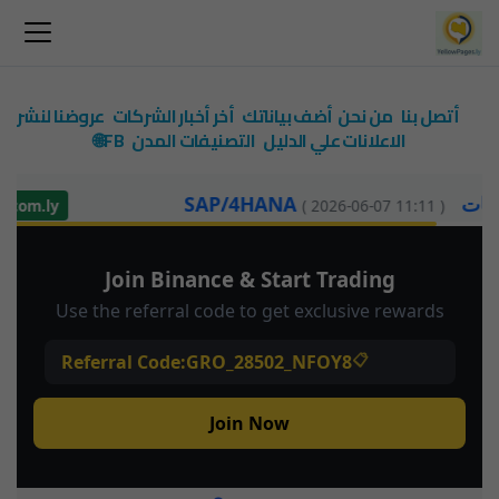
أتصل بنا
من نحن
أضف بياناتك
أخر أخبار الشركات
عروضنا لنشر
الاعلانات علي الدليل
التصنيفات
المدن
FB🌐