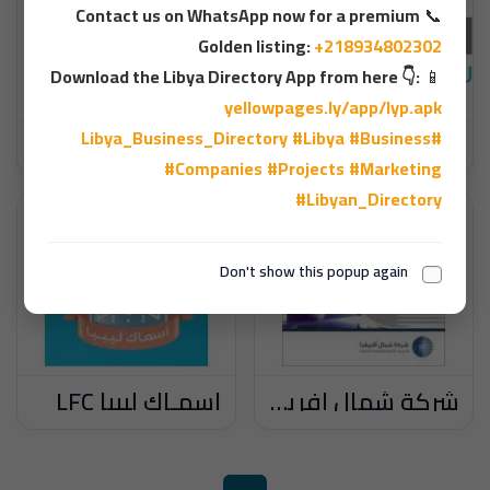
Contact us on WhatsApp now for a premium
📞
Golden listing:
+218934802302
Download the Libya Directory App from here 👇:
📱
yellowpages.ly/app/lyp.apk
#Libya
#Business
#Libya_Business_Directory
شركة الوادي للاتصالات وتقنية المعلومات
شركة فروة للأعمال الملاحية
#Companies
#Projects
#Marketing
#Libyan_Directory
Don't show this popup again
شركة شمال افريقيا لاستيراد المعدات والادوية الطبية
أسمـاك ليبيا LFC