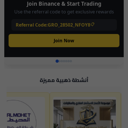
أنشطة ذهبية مميزة