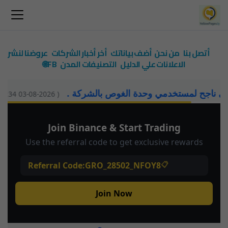
أتصل بنا
من نحن
أضف بياناتك
أخر أخبار الشركات
عروضنا لنشر
الاعلانات علي الدليل
التصنيفات
المدن
FB🌐