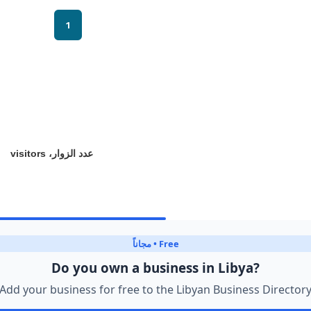
1
عدد الزوار، visitors