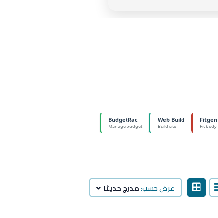
عرض حسب:
مدرج حديثا