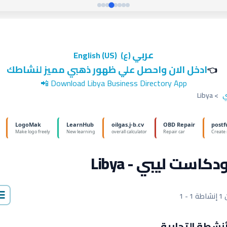
عربي
(ع)
English (US)
ادخل الان واحصل علي ظهور ذهبي مميز لنشاطك
👈
📲
Download Libya Business Directory App
ي
>
Libya
دكاست ليبي - Libya
إنشاطة
أنشطة التجارية