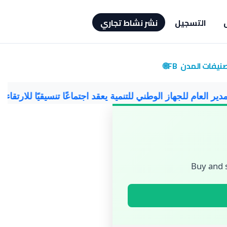
التسجيل
نشر نشاط تجاري
صنيفات
المدن
FB🌐