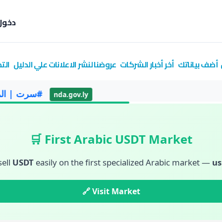
دخول
أضف بياناتك
أخر أخبار الشركات
عروضنا لنشر الاعلانات علي الدليل
الت