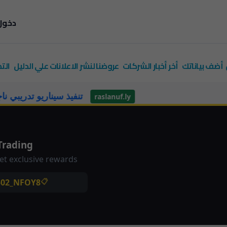
دخول
أضف بياناتك
أخر أخبار الشركات
عروضنا لنشر الاعلانات علي الدليل
الت