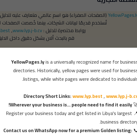
عارف عليه للدليل التجاري، حيث كانت الصفحات الصفراء
YellowPages.l
ت الشركات، بينما خُصصت الصفحات البيضاء لبيانات الأفراد.
.best
,
www.lyp.j-b.cv
روابط مختصرة للدليل :
بالبحث ألان بشكل دقيق داخل الدليل 👇
×
YellowPages.ly
is a universally recognized name for busines
directories. Historically, yellow pages were used for busines
listings, while white pages were dedicated to individuals
Directory Short Links:
www.lyp.best
,
www.lyp.j-b.c
Wherever your business is... people need to find it easily!

Register your business today and get listed in Libya's largest

فندق لؤلؤة درن
business directory
Contact us on WhatsApp now for a premium Golden listing:
