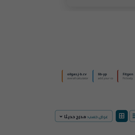
عرض حسب:
مدرج حديثا