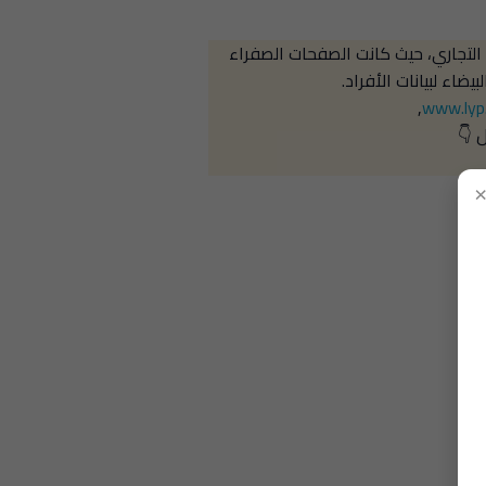
التجاري، حيث كانت الصفحات الصفراء
يضاء لبيانات الأفراد.
,
www.lyp
 👇