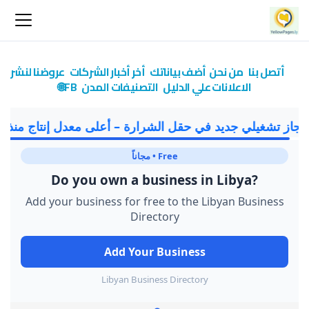
أتصل بنا
من نحن
أضف بياناتك
أخر أخبار الشركات
عروضنا لنشر
الاعلانات علي الدليل
التصنيفات
المدن
FB🌐