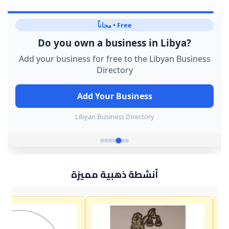
أنشطة ذهبية مميزة