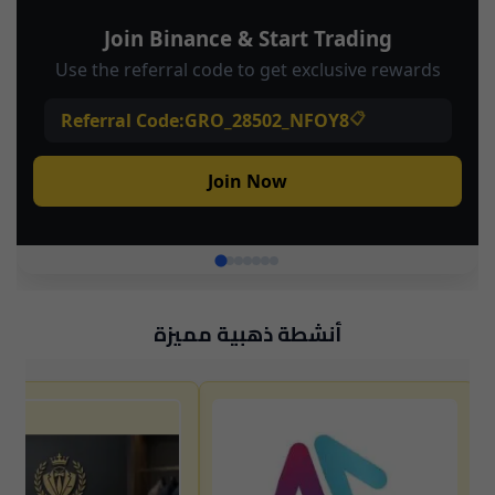
أنشطة ذهبية مميزة