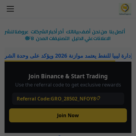
أتصل بنا
من نحن
أضف بياناتك
أخر أخبار الشركات
عروضنا لنشر
الاعلانات علي الدليل
التصنيفات
المدن
FB🌐