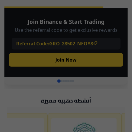
أنشطة ذهبية مميزة