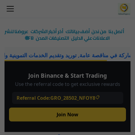
أتصل بنا
من نحن
أضف بياناتك
أخر أخبار الشركات
عروضنا لنشر
الاعلانات علي الدليل
التصنيفات
المدن
FB🌐