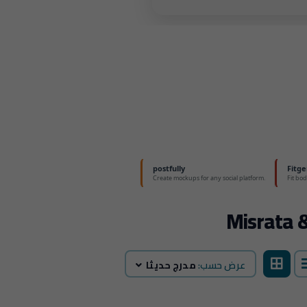
عرض حسب:
مدرج حديثا