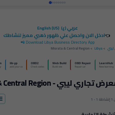
عربي
(ع)
English (US)
ادخل الان واحصل علي ظهور ذهبي مميز لنشاطك
👈
📲
Download Libya Business Directory App
ليبي
>
Libya
>
Misrata & Central Region
ض تجاري ليبي - Misrata & Central Region
إنشاطة
أنشطة التجارية