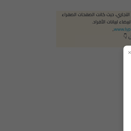
التجاري، حيث كانت الصفحات الصفراء
يضاء لبيانات الأفراد.
,
www.lyp
 👇