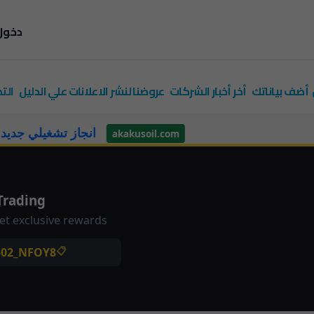
دخول
أضف بياناتك
أخر أخبار الشركات
عروضنا لنشر الاعلانات علي الدليل
الت