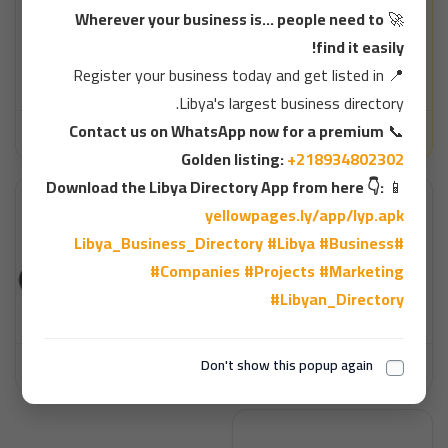
Wherever your business is... people need to
🚀
find it easily!
Register your business today and get listed in
📍
Libya's largest business directory.
اصنع مستقبلك الرقمي.. وساهم في بناء أكبر دليل تجاري ليبي! 🇱🇾
مواقع التوظيف العالمية
Contact us on WhatsApp now for a premium
📞
Golden listing:
+218934802302
Download the Libya Directory App from here 👇:
📱
yellowpages.ly/app/lyp.apk
#Libya
#Business
#Libya_Business_Directory
#Companies
#Projects
#Marketing
#Libyan_Directory
المجرة للتصدير والإستيراد
مركز ليبيا للعلاج الطبيعي وإعادة التأهيل
Don't show this popup again