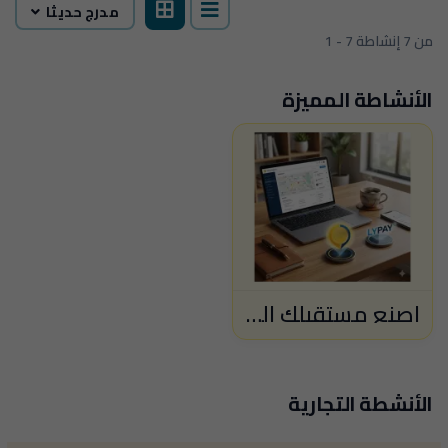
مدرج حديثا
1 - 7 من 7 إنشاطة
الأنشاطة المميزة
اصنع مستقبلك الرقمي.. وساهم في بناء أكبر دليل تجاري ليبي! 🇱🇾
الأنشطة التجارية