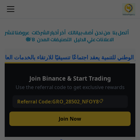
أتصل بنا
من نحن
أضف بياناتك
أخر أخبار الشركات
عروضنا لنشر
الاعلانات علي الدليل
التصنيفات
المدن
FB🌐