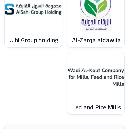
Al-Sahl Group holding
Al-Zarqa aldawlia
Wadi Al-Kouf Company for Mills, Feed and Rice Mills