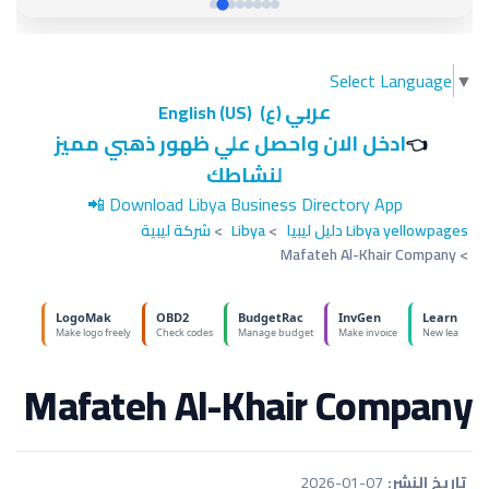
Select Language
▼
عربي
(ع)
English (US)
ادخل الان واحصل علي ظهور ذهبي مميز
👈
لنشاطك
📲
Download Libya Business Directory App
Libya yellowpages دليل ليبيا
>
Libya
>
شركة ليبية
Mafateh Al-Khair Company
>
Mafateh Al-Khair Company
تاريخ النشر:
2026-01-07