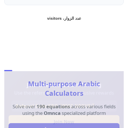
عدد الزوار، visitors