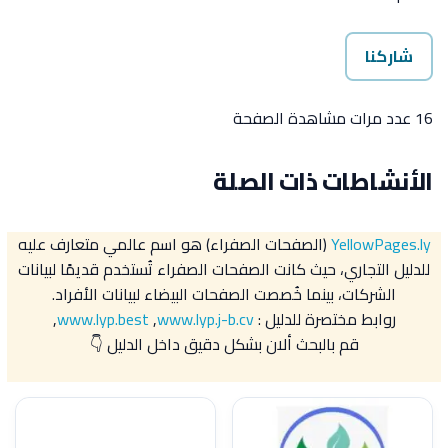
شاركنا
16 عدد مرات مشاهدة الصفحة
الأنشاطات ذات الصلة
YellowPages.ly
(الصفحات الصفراء) هو اسم عالمي متعارف عليه
للدليل التجاري، حيث كانت الصفحات الصفراء تُستخدم قديمًا لبيانات
الشركات، بينما خُصصت الصفحات البيضاء لبيانات الأفراد.
روابط مختصرة للدليل :
www.lyp.j-b.cv
,
www.lyp.best
,
قم بالبحث ألان بشكل دقيق داخل الدليل 👇