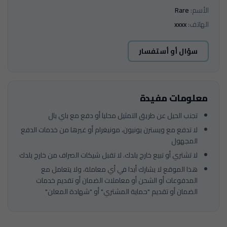
الأسم:
Rare
الهاتف:
xxxx
سؤال أو أستفسار
معلومات مفيدة
تجنب الحيل عن طريق التمثيل محليا أو دفع مع باي بال
لا تدفع مع ويسترن يونيون، مونيغرام أو غيرها من خدمات الدفع
المجهول
لا تشتري أو تبيع خارج بلدك. لا تقبل شيكات الصراف من خارج بلدك
هذا الموقع لا يشارك أبدا في أي معاملة، ولا يتعامل مع
المدفوعات أو الشحن أو معاملات الضمان أو تقديم خدمات
الضمان أو تقديم "حماية المشتري" أو "شهادة المعلن"