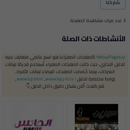
شاركنا
3 عدد مرات مشاهدة الصفحة
الأنشاطات ذات الصلة
YellowPages.ly
(الصفحات الصفراء) هو اسم عالمي متعارف عليه
للدليل التجاري، حيث كانت الصفحات الصفراء تُستخدم قديمًا لبيانات
الشركات، بينما خُصصت الصفحات البيضاء لبيانات الأفراد.
روابط مختصرة للدليل :
www.lyp.j-b.cv
,
www.lyp.best
,
قم بالبحث ألان بشكل دقيق داخل الدليل 👇