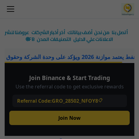
أتصل بنا
من نحن
أضف بياناتك
أخر أخبار الشركات
عروضنا لنشر
الاعلانات علي الدليل
التصنيفات
المدن
FB🌐