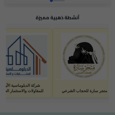
أنشطة ذهبية مميزة