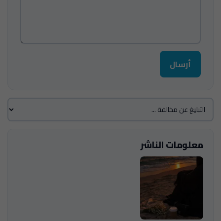
أرسال
معلومات الناشر