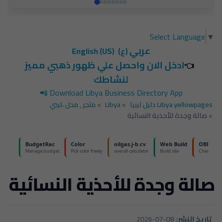
Select Language
▼
عربي
(ع)
English (US)
ادخل الان واحصل علي ظهور ذهبي مميز
👈
لنشاطك
📲
Download Libya Business Directory App
Libya yellowpages دليل ليبيا
>
Libya
>
متجر , محل ،ليبي
>
صالة وجدة للأحذية النسائية
صالة وجدة للأحذية النسائية
تاريخ النشر:
2026-07-08