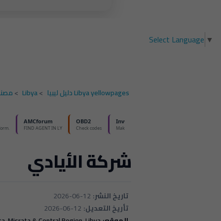
Select Language
▼
Libya yellowpages دليل ليبيا
>
Libya
>
مصنع
شركة الأيادي
تاريخ النشر:
2026-06-12
تأريخ التعديل:
2026-06-12
الموقع:
a, Misrata & Central Region, Libya