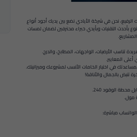
لرفيع، نحن في شركة الأيادي نضع بين يديك أجود أنواع
نوع بأحدث التقنيات وبأيدي خبراء محترفين لضمان لمسات
لمشاريع.
دة تناسب الأرضيات، الواجهات، المطابخ، والدرج.
أعلى المعايير.
مساعدتك في اختيار الخامات الأنسب لمشروعك وميزانيتك.
ة تنبض بالجمال والأناقة!
 مول.
الواتساب مباشرة: