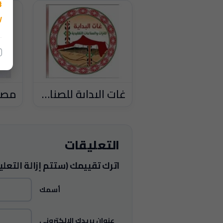
غات البداية للصناعات التقليدية
التعليقات
اترك تقييمك (ستتم إزالة التعلي
أسمك
عنوان بريدك الإلكتروني