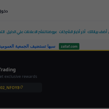
دخول
أضف بياناتك
أخر أخبار الشركات
عروضنا لنشر الاعلانات علي الدليل
الت